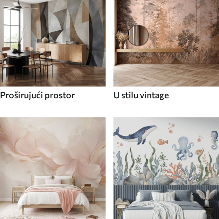
Proširujući prostor
U stilu vintage