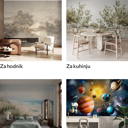
Za hodnik
Za kuhinju