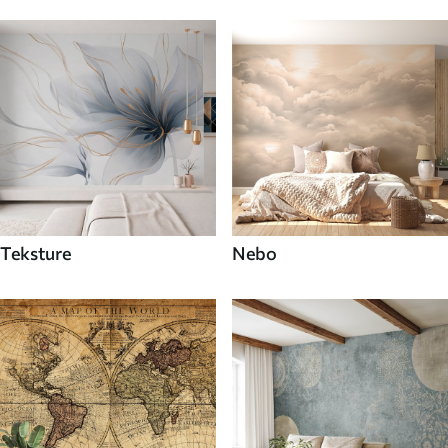
Teksture
Nebo