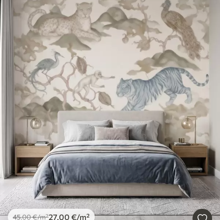
27
.00
€
/m²
45
.00
€
/m²