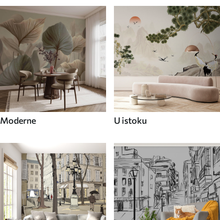
Moderne
U istoku