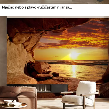
Nježno nebo s plavo-ružičastim nijansama