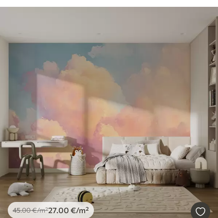
27
.00
€
/m²
45
.00
€
/m²