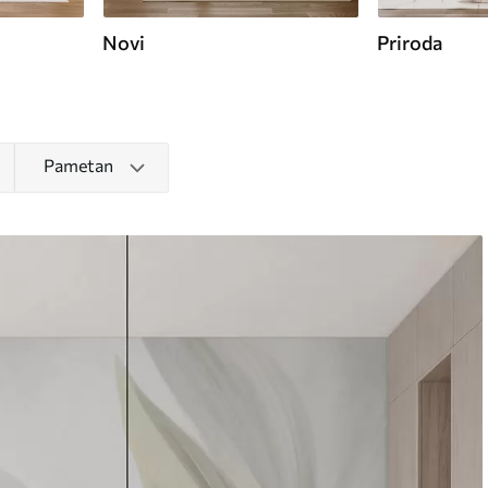
Novi
Priroda
Pametan