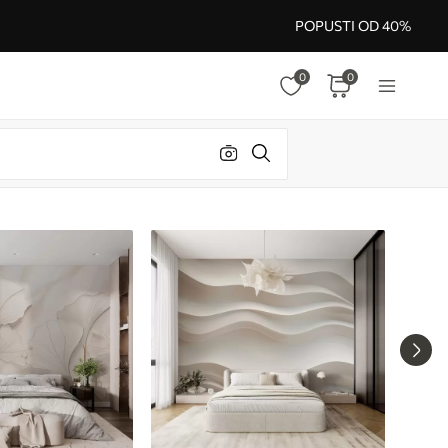
POPUSTI OD 40%
0
0