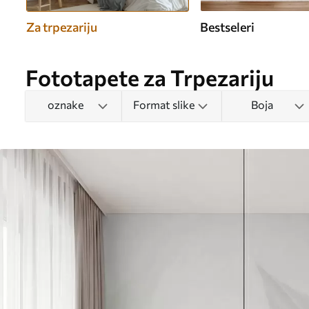
Za trpezariju
Bestseleri
Fototapete za Trpezariju
oznake
Format slike
Boja