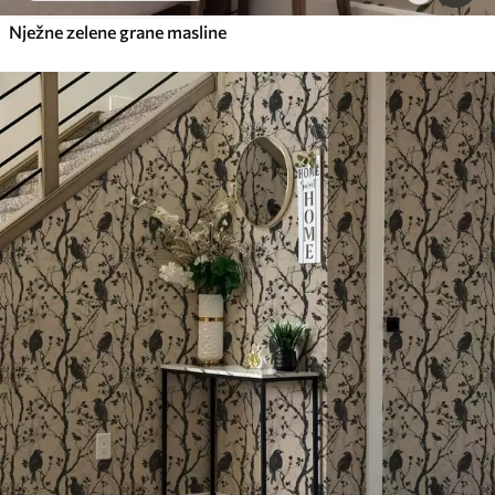
Nježne zelene grane masline