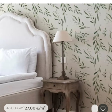
27
.00
€
/m²
45
.00
€
/m²
1