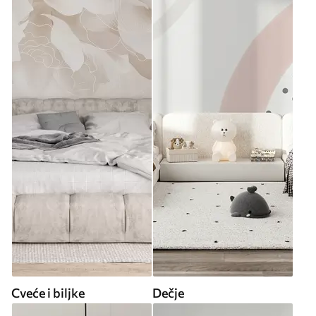
Cveće i biljke
Dečje