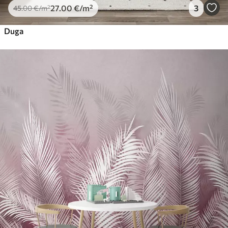
27
.00
€
/m²
3
45
.00
€
/m²
Duga