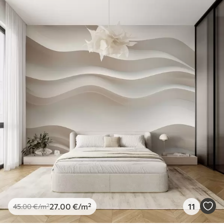
27
.00
€
/m²
11
45
.00
€
/m²