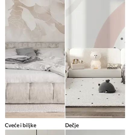
Cveće i biljke
Dečje