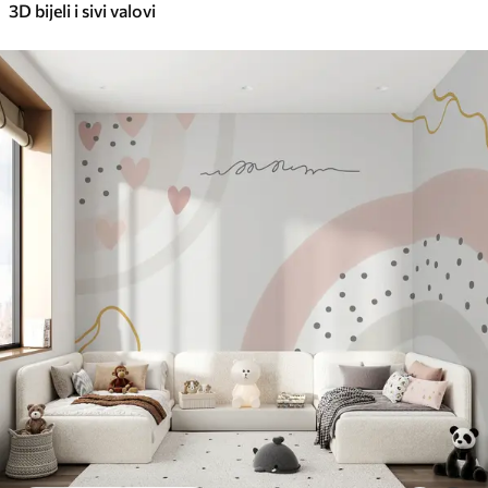
3D bijeli i sivi valovi