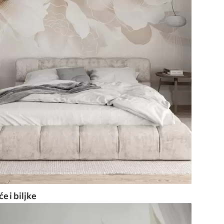
e i biljke