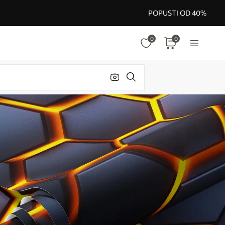
POPUSTI OD 40%
0
0