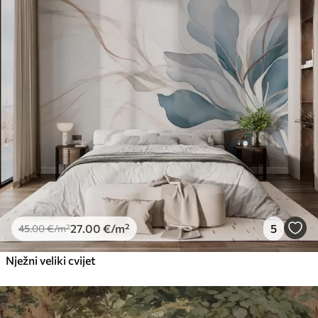
27
.00
€
/m²
5
45
.00
€
/m²
Nježni veliki cvijet