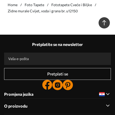
Home
Foto Tapete
Fototapete Cveće i Biljke
Zidne murale Cvijet, voda i grana br. u12150
Pretplatite se na newsletter
Pretplati se
Promjena jezika
O proizvodu