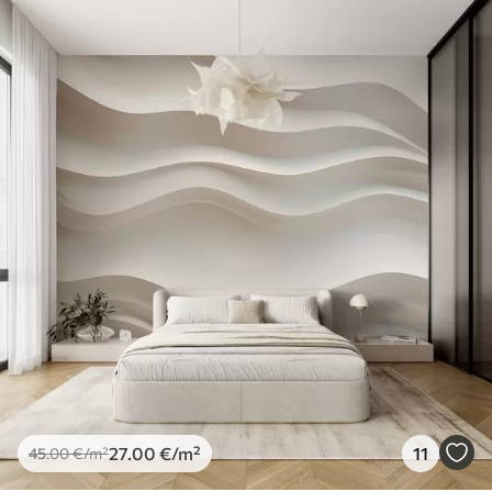
27
.00
€
/m²
11
45
.00
€
/m²