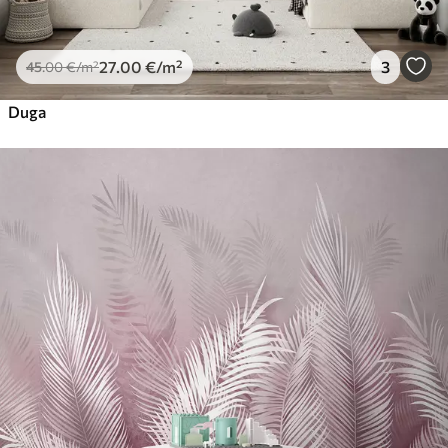
27
.00
€
/m²
3
45
.00
€
/m²
Duga