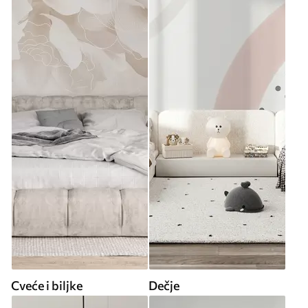
Cveće i biljke
Dečje