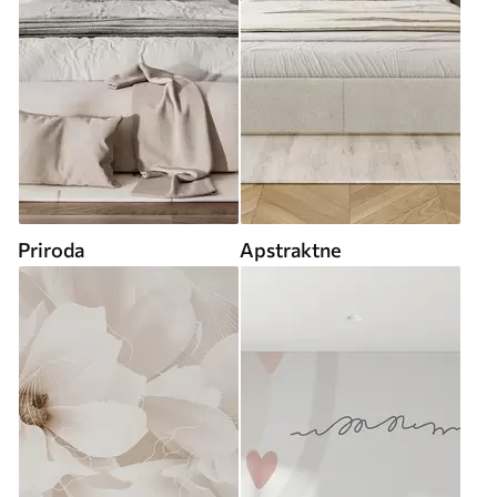
Priroda
Apstraktne