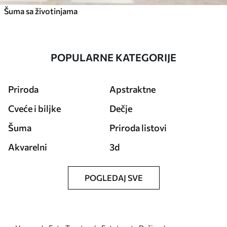
Šuma sa životinjama
POPULARNE KATEGORIJE
Priroda
Apstraktne
Cveće i biljke
Dečje
Šuma
Priroda listovi
Akvarelni
3d
POGLEDAJ SVE