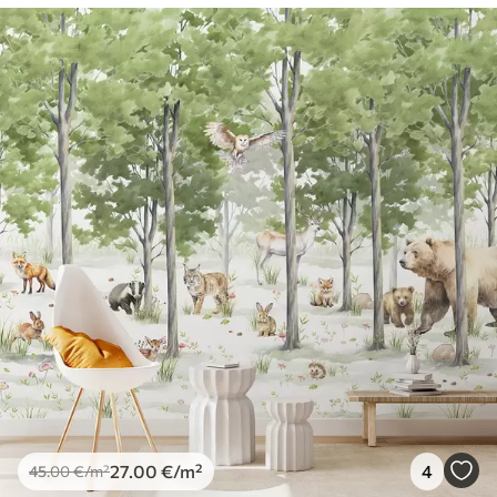
27
.00
€
/m²
4
45
.00
€
/m²