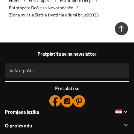
Home
Foto Tapete
Fototapete Dečje
Fototapete Dečje za Novorođenče
Zidne murale Slatke životinje u šumi br. u95035
Pretplatite se na newsletter
Pretplati se
Promjena jezika
O proizvodu