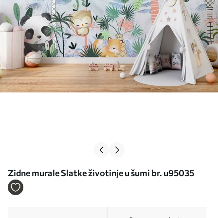
Zidne murale Slatke životinje u šumi br. u95035