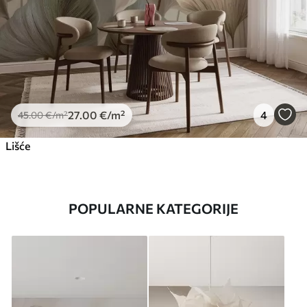
27
.00
€
/m²
4
45
.00
€
/m²
Lišće
POPULARNE KATEGORIJE