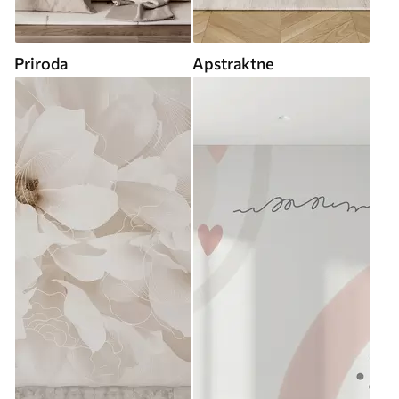
Priroda
Apstraktne