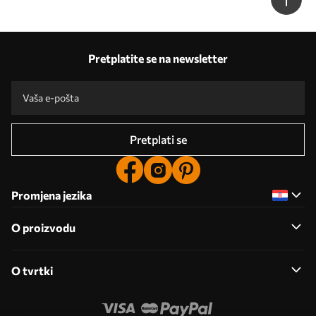
Pretplatite se na newsletter
Pretplati se
Promjena jezika
O proizvodu
O tvrtki