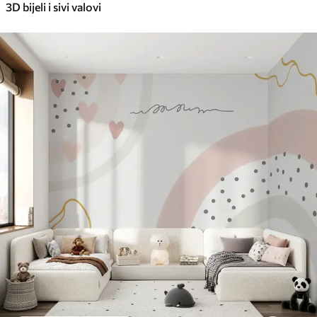
3D bijeli i sivi valovi