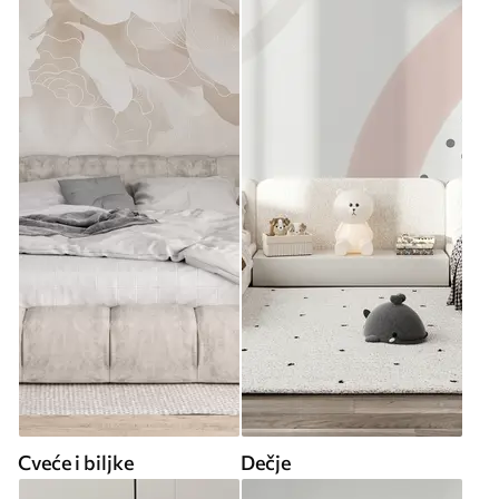
Cveće i biljke
Dečje