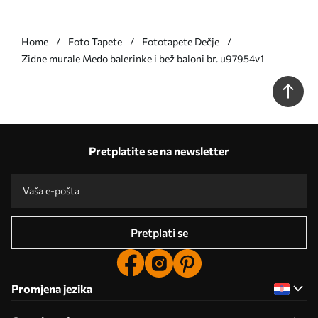
Home
Foto Tapete
Fototapete Dečje
Zidne murale Medo balerinke i bež baloni br. u97954v1
Pretplatite se na newsletter
Pretplati se
Promjena jezika