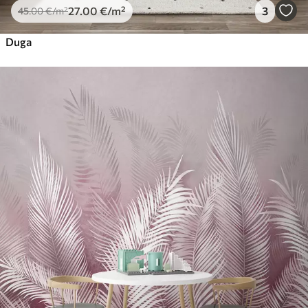
27
.00
€
/m²
3
45
.00
€
/m²
Duga