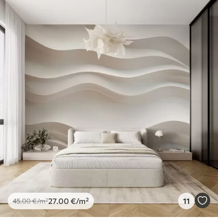
27
.00
€
/m²
11
45
.00
€
/m²