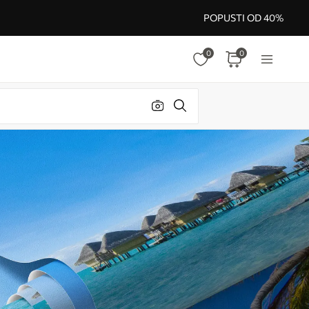
POPUSTI OD 40%
0
0