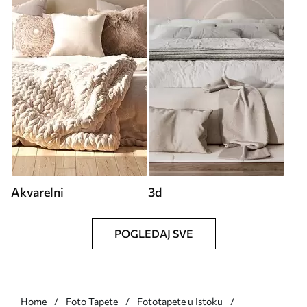
Akvarelni
3d
POGLEDAJ SVE
Home
Foto Tapete
Fototapete u Istoku