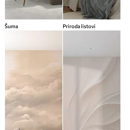
Šuma
Priroda listovi