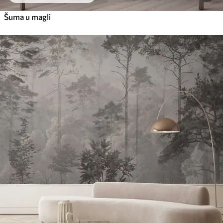
Šuma u magli