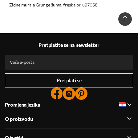
Zidne murale Grunge šuma, freska br. u97058
Pretplatite se na newsletter
Pretplati se
Promjena jezika
O proizvodu
O tvrtki