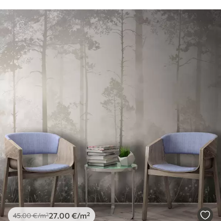
27
.00
€
/m²
45
.00
€
/m²