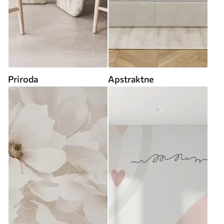
Priroda
Apstraktne