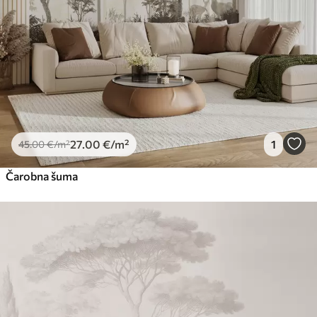
27
.00
€
/m²
1
45
.00
€
/m²
Čarobna šuma