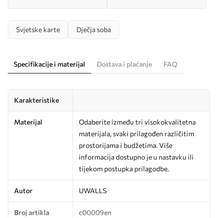
Svjetske karte
Dječja soba
Specifikacije i materijal
Dostava i plaćanje
FAQ
Karakteristike
Materijal
Odaberite između tri visokokvalitetna
materijala, svaki prilagođen različitim
prostorijama i budžetima. Više
informacija dostupno je u nastavku ili
tijekom postupka prilagodbe.
Autor
UWALLS
Broj artikla
c00009en