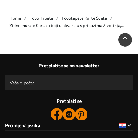
Home
Foto Tapete
Fototapete Karte Sveta
Zidne murale Karta u boji u akvarelu s prikazima životinja,
biljaka i arhitekture. Oznake na engleskom jeziku. br.
c00009en
Pretplatite se na newsletter
Pretplati se
Promjena jezika