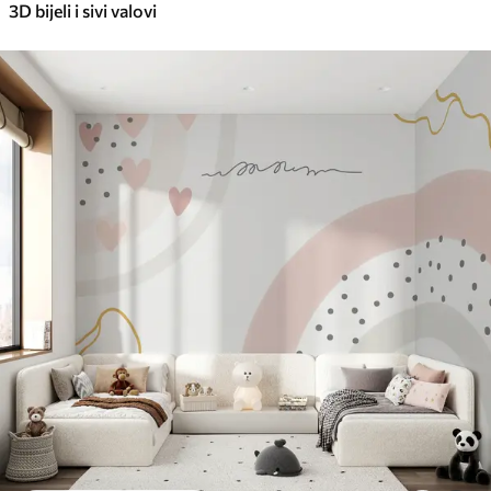
3D bijeli i sivi valovi