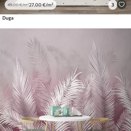
27
.00
€
/m²
3
45
.00
€
/m²
Duga