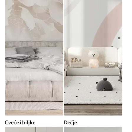
Cveće i biljke
Dečje