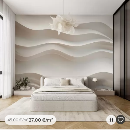
27
.00
€
/m²
11
45
.00
€
/m²