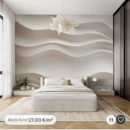
27
.00
€
/m²
11
45
.00
€
/m²