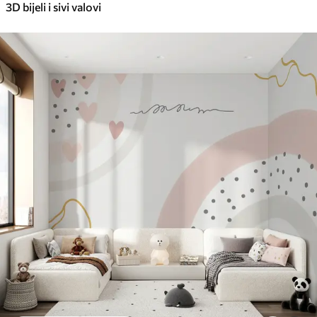
3D bijeli i sivi valovi