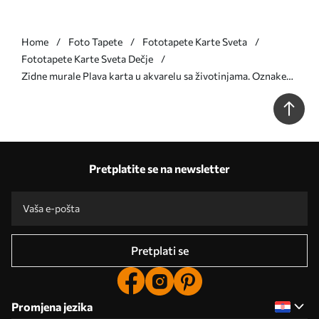
Home
Foto Tapete
Fototapete Karte Sveta
Fototapete Karte Sveta Dečje
Zidne murale Plava karta u akvarelu sa životinjama. Oznake
na španjolskom. br. c00012esv1
Pretplatite se na newsletter
Pretplati se
Promjena jezika