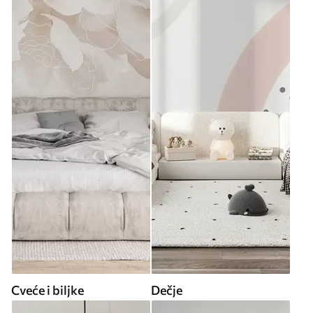
Cveće i biljke
Dečje