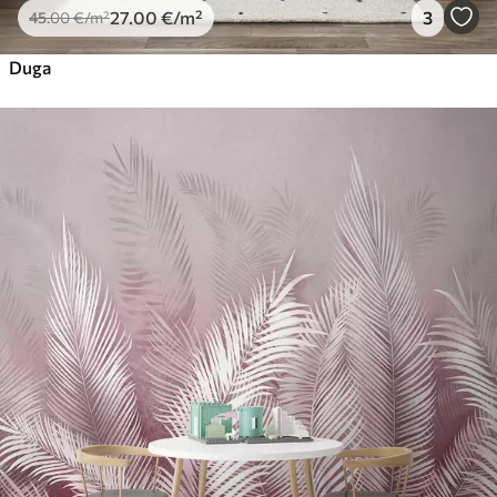
27
.00
€
/m²
3
45
.00
€
/m²
Duga