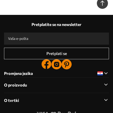
Pretplatite se na newsletter
Pretplati se
Promjena jezika
O proizvodu
O tvrtki