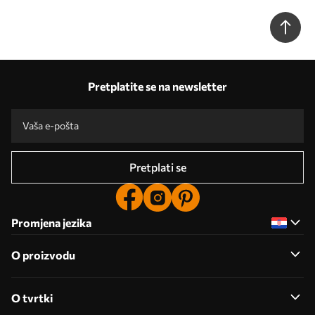
Pretplatite se na newsletter
Pretplati se
Promjena jezika
O proizvodu
O tvrtki