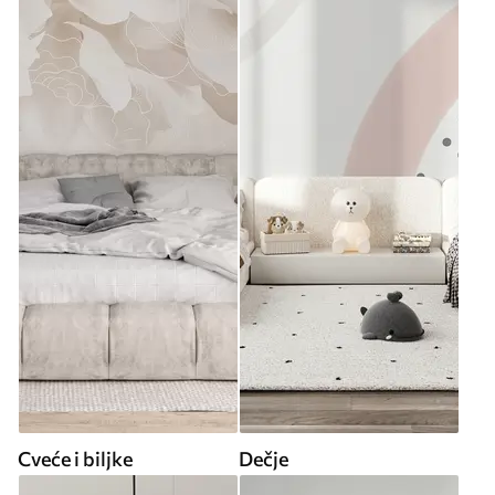
Cveće i biljke
Dečje