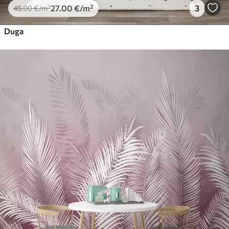
27
.00
€
/m²
3
45
.00
€
/m²
Duga