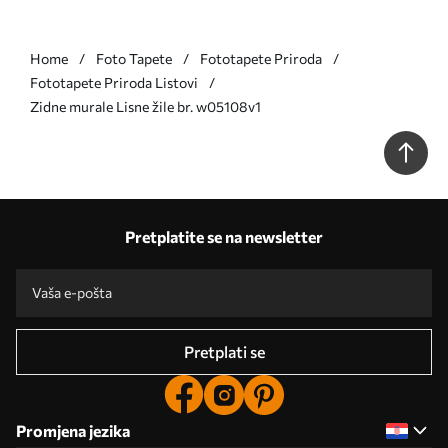
Home
Foto Tapete
Fototapete Priroda
Fototapete Priroda Listovi
Zidne murale Lisne žile br. w05108v1
Pretplatite se na newsletter
Pretplati se
Promjena jezika