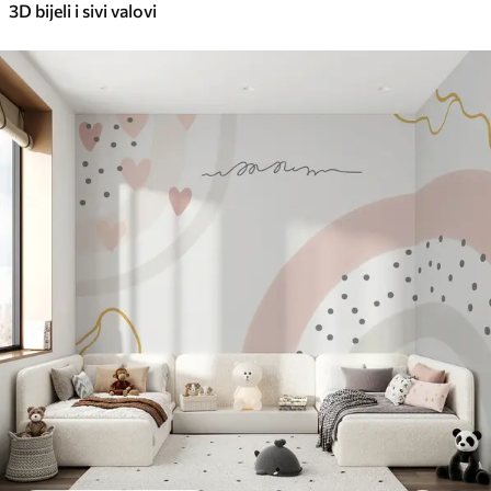
3D bijeli i sivi valovi