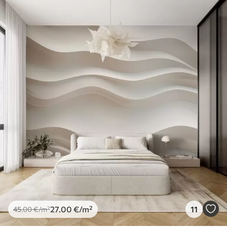
27
.00
€
/m²
11
45
.00
€
/m²