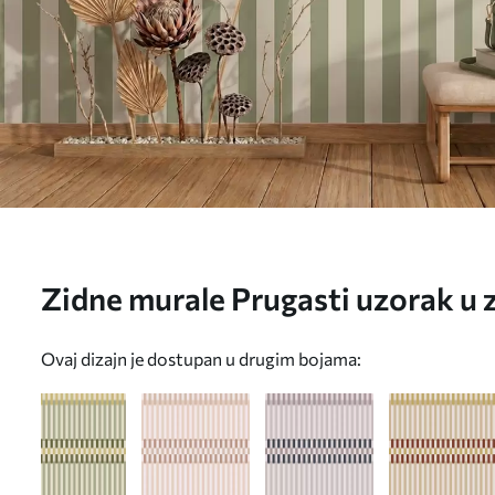
Zidne murale Prugasti uzorak u z
tonovima br. w05150v4
Ovaj dizajn je dostupan u drugim bojama: