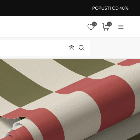
POPUSTI OD 40%
0
0