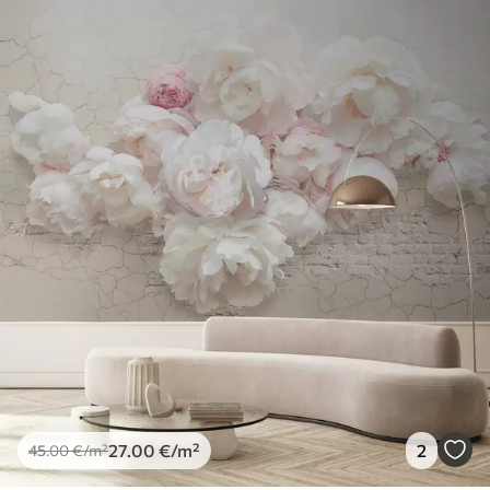
27
.00
€
/m²
2
45
.00
€
/m²