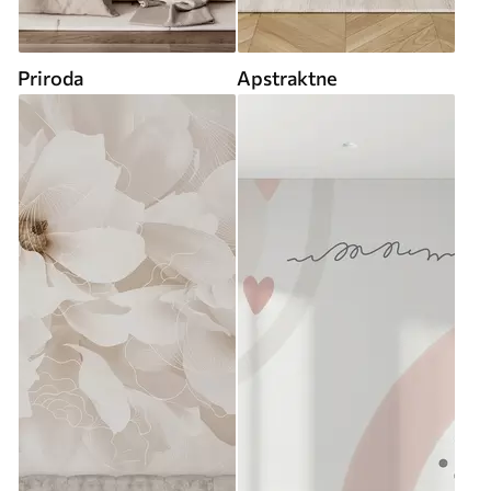
Priroda
Apstraktne