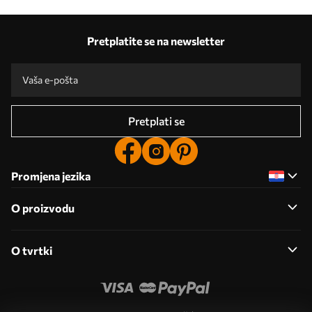
Pretplatite se na newsletter
Pretplati se
Promjena jezika
O proizvodu
O tvrtki