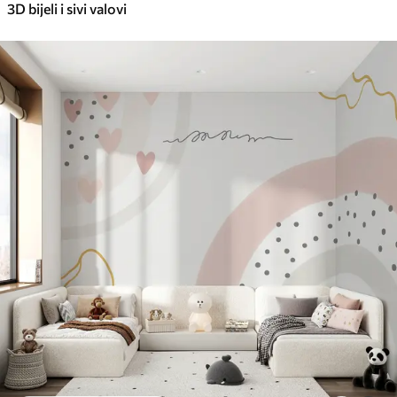
3D bijeli i sivi valovi