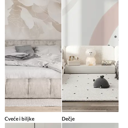
Cveće i biljke
Dečje