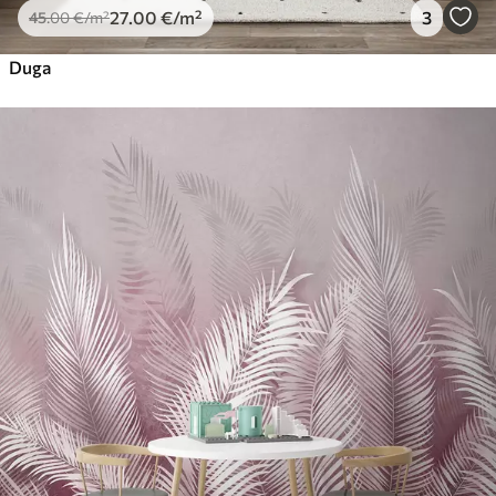
27
.00
€
/m²
3
45
.00
€
/m²
Duga