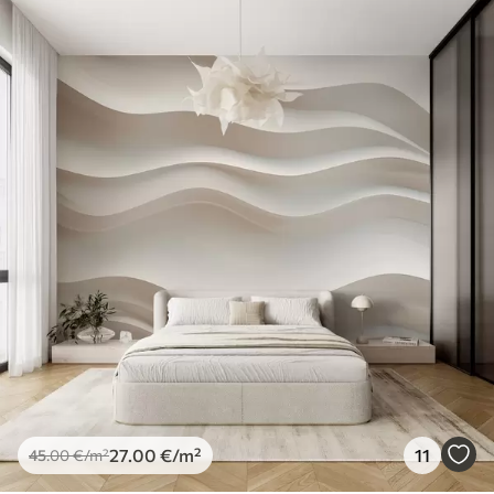
27
.00
€
/m²
11
45
.00
€
/m²