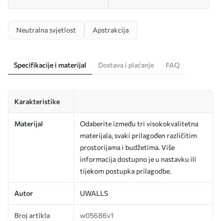
Neutralna svjetlost
Apstrakcija
Specifikacije i materijal
Dostava i plaćanje
FAQ
Karakteristike
Materijal
Odaberite između tri visokokvalitetna
materijala, svaki prilagođen različitim
prostorijama i budžetima. Više
informacija dostupno je u nastavku ili
tijekom postupka prilagodbe.
Autor
UWALLS
Broj artikla
w05686v1