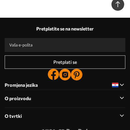
w08530
Pretplatite se na newsletter
Pretplati se
Promjena jezika
O proizvodu
O tvrtki