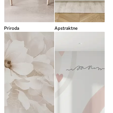
Priroda
Apstraktne