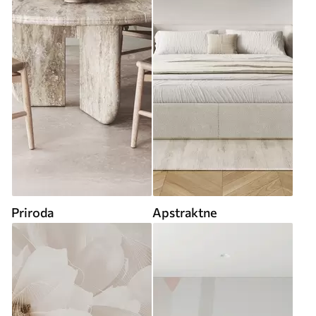
Priroda
Apstraktne