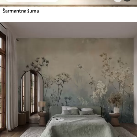
Šarmantna šuma