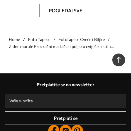
POGLEDAJ SVE
Home
Foto Tapete
Fototapete Cveće i Biljke
Zidne murale Prozračni maslačci i poljsko cvijeće u stilu
akvarela br. w08637
Pretplatite se na newsletter
Pretplati se