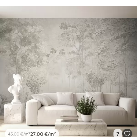
27
.00
€
/m²
7
45
.00
€
/m²