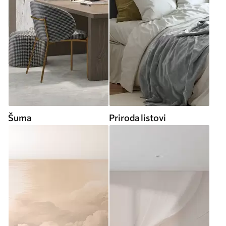
Šuma
Priroda listovi