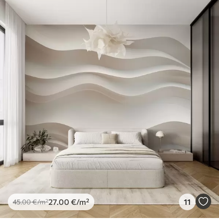
27
.00
€
/m²
11
45
.00
€
/m²