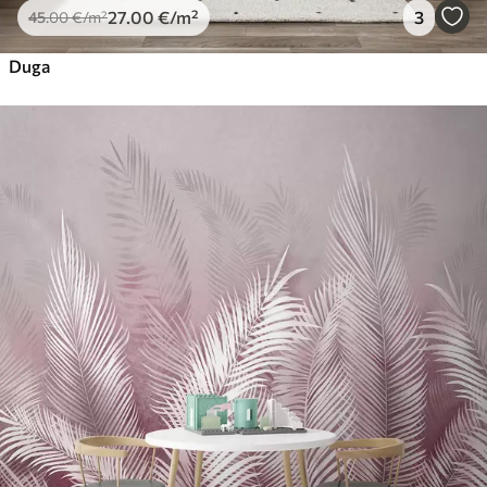
27
.00
€
/m²
3
45
.00
€
/m²
Duga