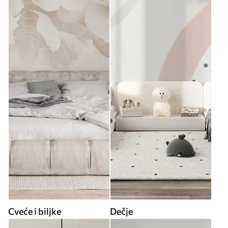
Cveće i biljke
Dečje