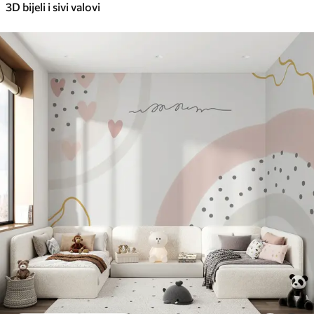
3D bijeli i sivi valovi