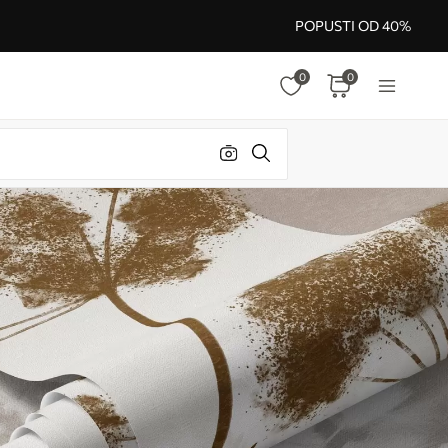
POPUSTI OD 40%
0
0