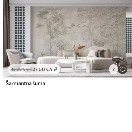
27
.00
€
/m²
7
45
.00
€
/m²
Šarmantna šuma