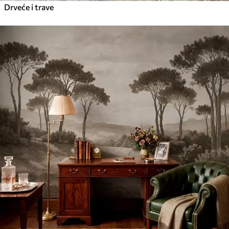
Drveće i trave