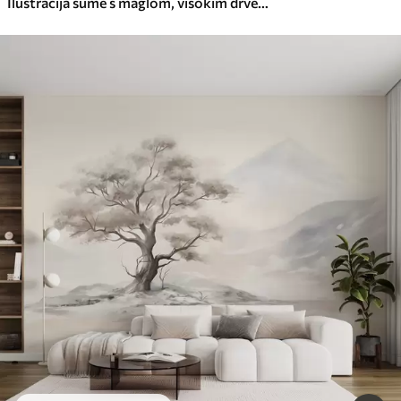
Ilustracija šume s maglom, visokim drvećem i stazom