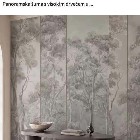
Panoramska šuma s visokim drvećem u mekim tonovima