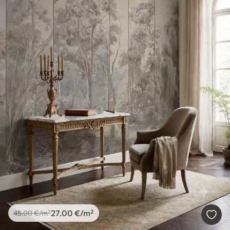
27
.00
€
/m²
45
.00
€
/m²