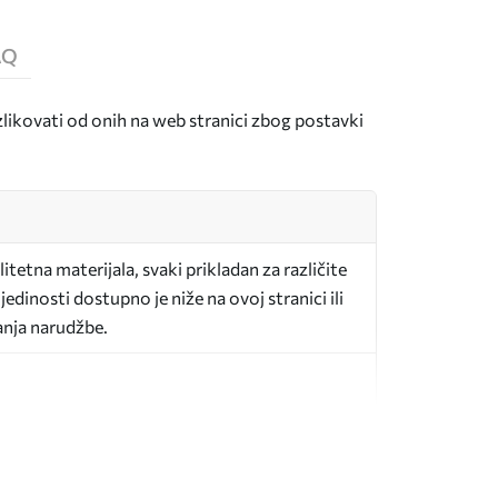
AQ
zlikovati od onih na web stranici zbog postavki
itetna materijala, svaki prikladan za različite
edinosti dostupno je niže na ovoj stranici ili
anja narudžbe.