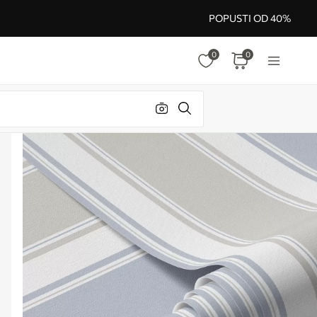
POPUSTI OD 40%
0
0