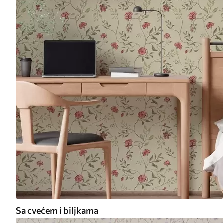
Sa cvećem i biljkama