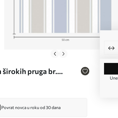
 širokih pruga br.
Unes
Povrat novca u roku od 30 dana