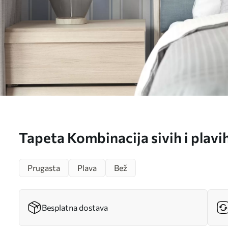
Tapeta Kombinacija sivih i plavih
a00557
Prugasta
Plava
Bež
Besplatna dostava