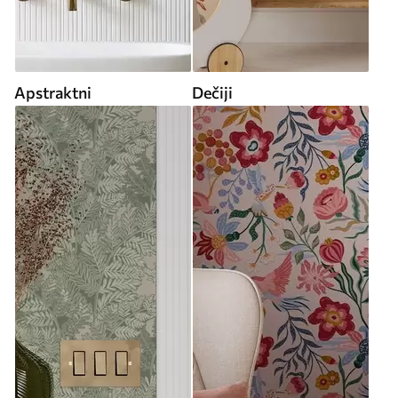
Apstraktni
Dečiji