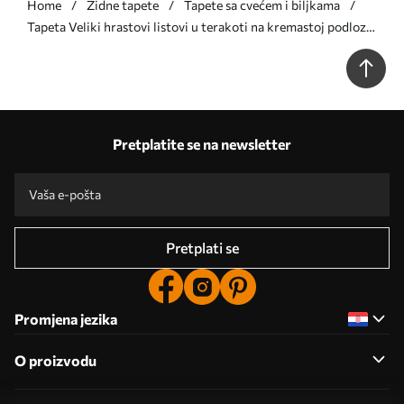
Home
Zidne tapete
Tapete sa cvećem i biljkama
Tapeta Veliki hrastovi listovi u terakoti na kremastoj podlozi
br. a00846
Pretplatite se na newsletter
Pretplati se
Promjena jezika
O proizvodu