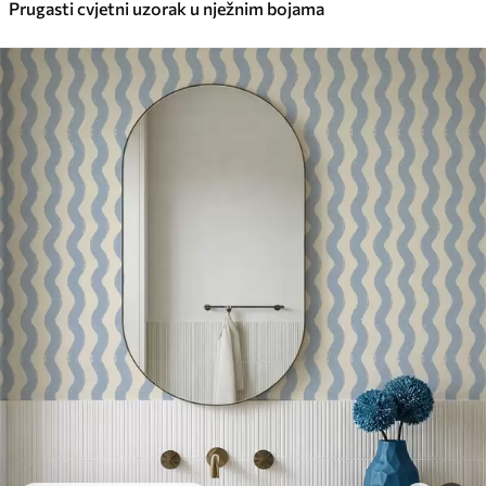
Prugasti cvjetni uzorak u nježnim bojama