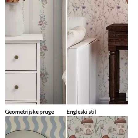
Geometrijske pruge
Engleski stil