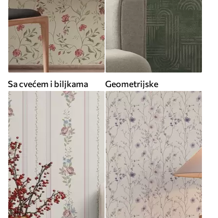
Sa cvećem i biljkama
Geometrijske