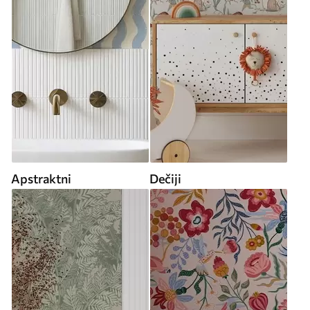
Apstraktni
Dečiji