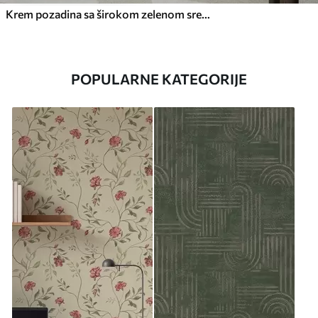
Krem pozadina sa širokom zelenom središnjom prugom
POPULARNE KATEGORIJE