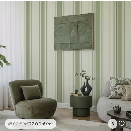
27
.00
€
/m²
3
45
.00
€
/m²