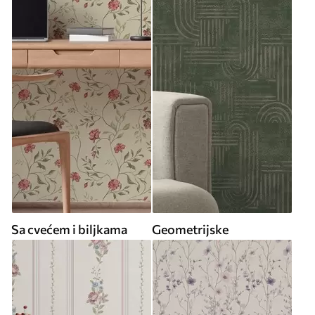
Sa cvećem i biljkama
Geometrijske