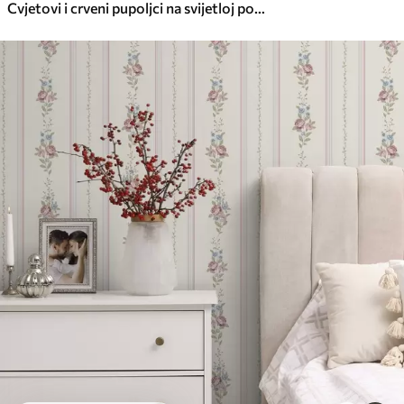
Cvjetovi i crveni pupoljci na svijetloj pozadini