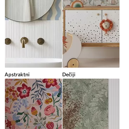
Apstraktni
Dečiji