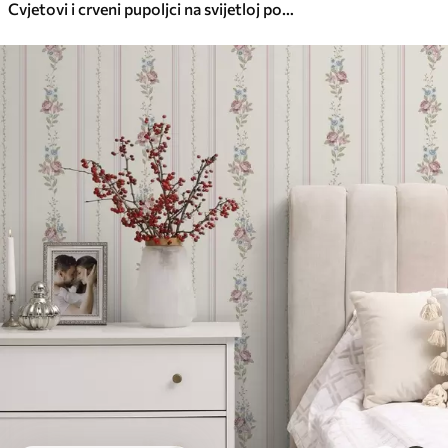
Cvjetovi i crveni pupoljci na svijetloj pozadini