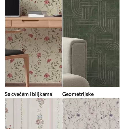
Sa cvećem i biljkama
Geometrijske