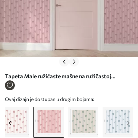
Tapeta Male ružičaste mašne na ružičastoj
prugastoj pozadini br. a01076v1
Ovaj dizajn je dostupan u drugim bojama: