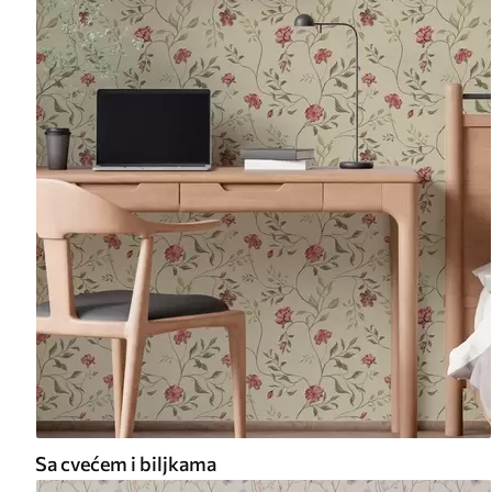
Sa cvećem i biljkama