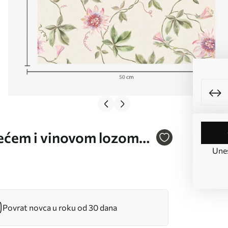
jećem i vinovom lozom
Unes
Povrat novca u roku od 30 dana