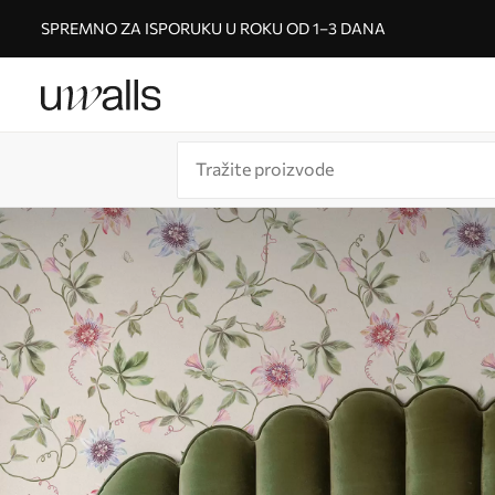
SPREMNO ZA ISPORUKU U ROKU OD 1–3 DANA