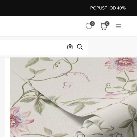
POPUSTI OD 40%
0
0