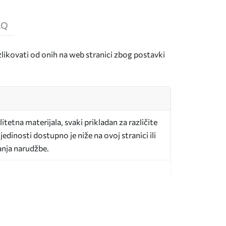
AQ
zlikovati od onih na web stranici zbog postavki
itetna materijala, svaki prikladan za različite
edinosti dostupno je niže na ovoj stranici ili
anja narudžbe.