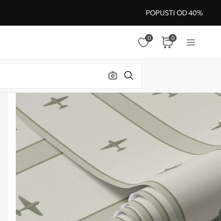
POPUSTI OD 40%
0
0