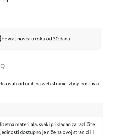
Povrat novca u roku od 30 dana
AQ
zlikovati od onih na web stranici zbog postavki
itetna materijala, svaki prikladan za različite
edinosti dostupno je niže na ovoj stranici ili