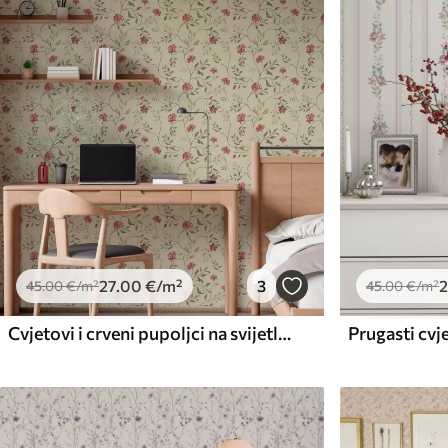
Dostupni materijali
Standard
Premium
45
.00
56
.67
27
.00
€
/m²
34
.00
€
/m²
27
.00
€
/m²
3
2
45
.00
€
/m²
45
.00
€
/m²
Cvjetovi i crveni pupoljci na svijetloj pozadini