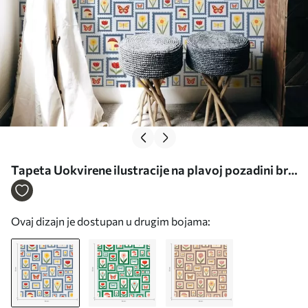
Tapeta Uokvirene ilustracije na plavoj pozadini br.
a01176
Ovaj dizajn je dostupan u drugim bojama: