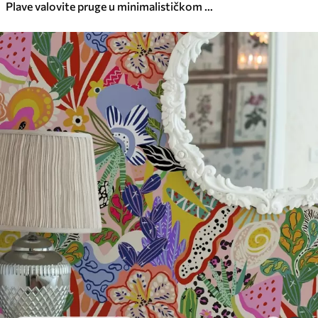
Plave valovite pruge u minimalističkom stilu