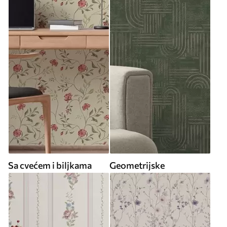
Sa cvećem i biljkama
Geometrijske