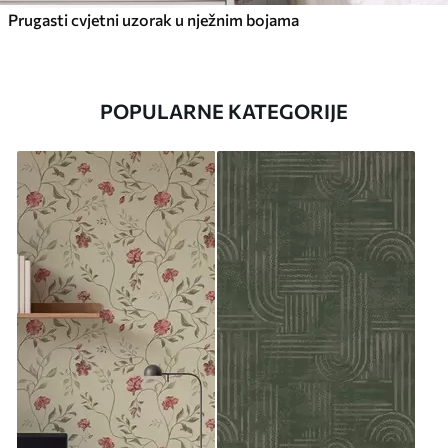
Prugasti cvjetni uzorak u nježnim bojama
POPULARNE KATEGORIJE