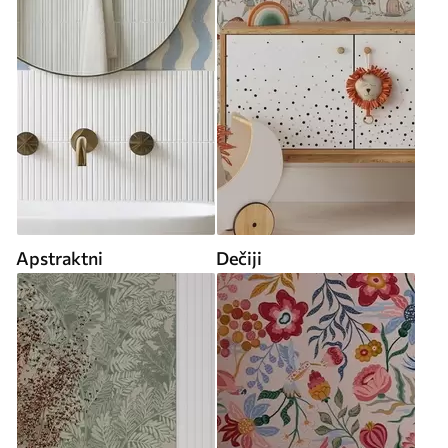
Apstraktni
Dečiji