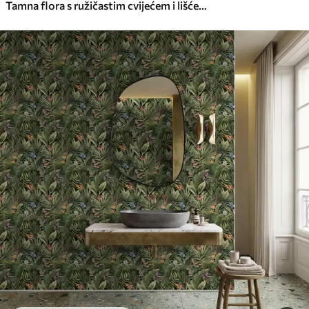
Tamna flora s ružičastim cvijećem i lišćem, tamna pozadina