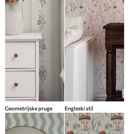
Geometrijske pruge
Engleski stil