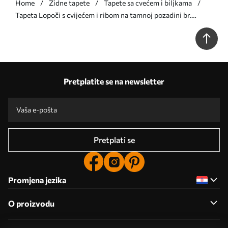
Home
Zidne tapete
Tapete sa cvećem i biljkama
Tapeta Lopoči s cvijećem i ribom na tamnoj pozadini br.
a01177
Pretplatite se na newsletter
Pretplati se
Promjena jezika
O proizvodu