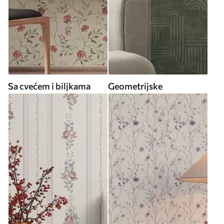
Sa cvećem i biljkama
Geometrijske