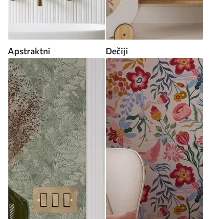
Apstraktni
Dečiji