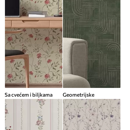
Sa cvećem i biljkama
Geometrijske