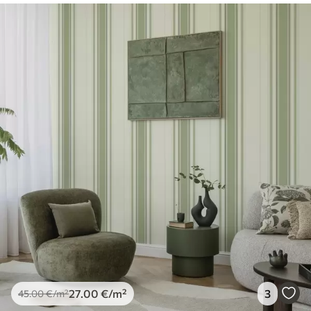
27
.00
€
/m²
3
45
.00
€
/m²