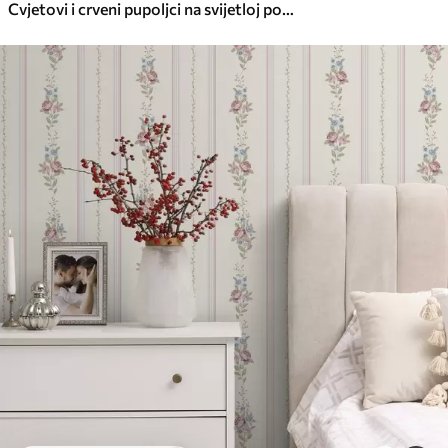
Cvjetovi i crveni pupoljci na svijetloj pozadini