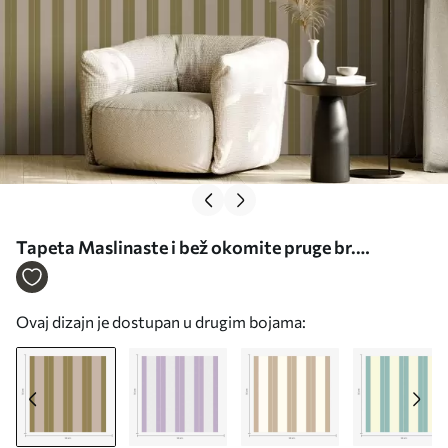
Tapeta Maslinaste i bež okomite pruge br.
a01181v2
Ovaj dizajn je dostupan u drugim bojama: