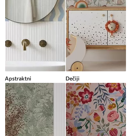
Apstraktni
Dečiji