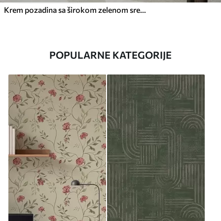
Krem pozadina sa širokom zelenom središnjom prugom
POPULARNE KATEGORIJE