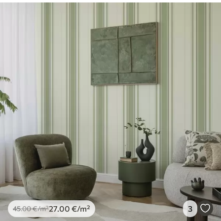
27
.00
€
/m²
3
45
.00
€
/m²