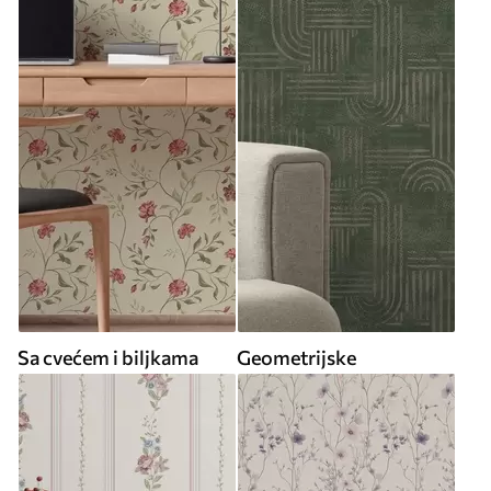
Sa cvećem i biljkama
Geometrijske