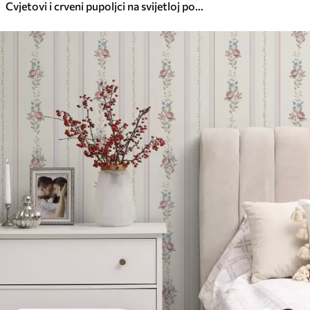
Cvjetovi i crveni pupoljci na svijetloj pozadini