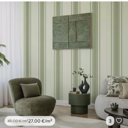
27
.00
€
/m²
3
45
.00
€
/m²