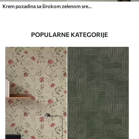
Krem pozadina sa širokom zelenom središnjom prugom
POPULARNE KATEGORIJE