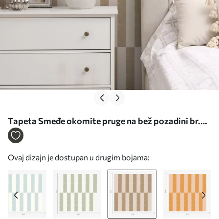
Tapeta Smeđe okomite pruge na bež pozadini br.
a01190v2
Ovaj dizajn je dostupan u drugim bojama: