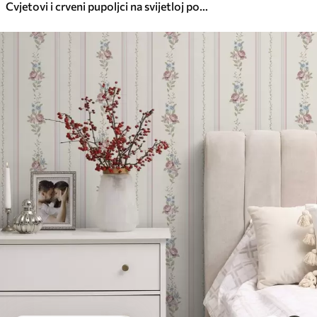
Cvjetovi i crveni pupoljci na svijetloj pozadini