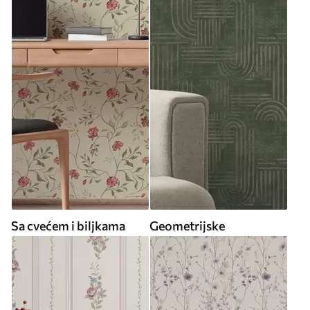
Sa cvećem i biljkama
Geometrijske