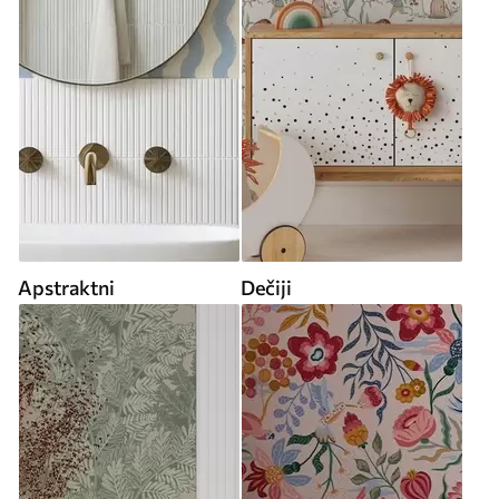
Apstraktni
Dečiji