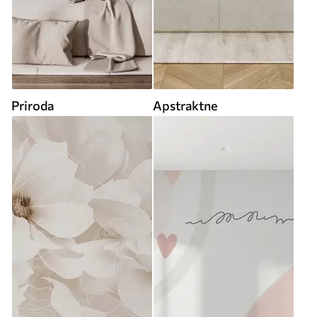
Priroda
Apstraktne