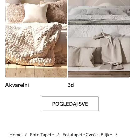
Akvarelni
3d
POGLEDAJ SVE
Home
Foto Tapete
Fototapete Cveće i Biljke