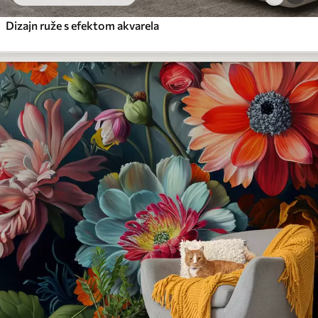
Dizajn ruže s efektom akvarela