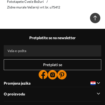
Fototapete Cveće Božuri
Zidne murale Večernji vrt br. u75412
Pretplatite se na newsletter
Pretplati se
Promjena jezika
O proizvodu