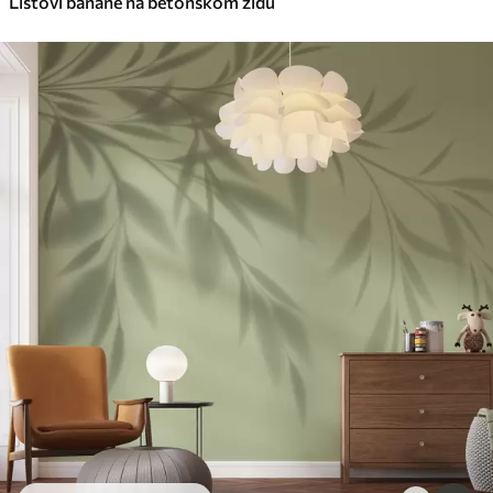
Listovi banane na betonskom zidu