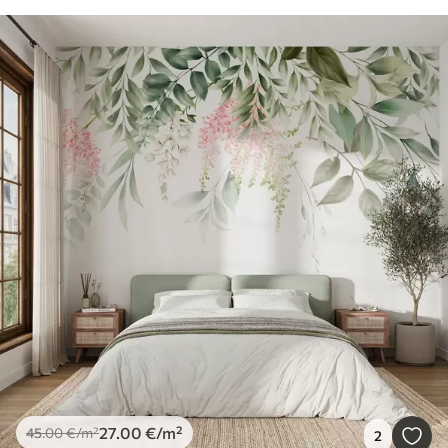
27
.00
€
/m²
45
.00
€
/m²
2