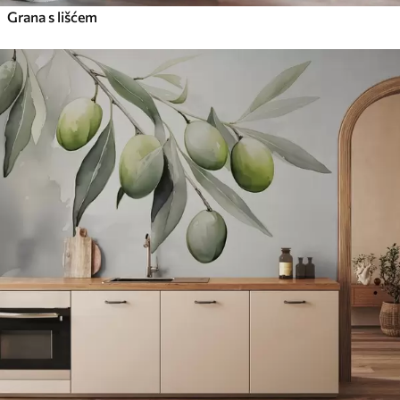
Grana s lišćem