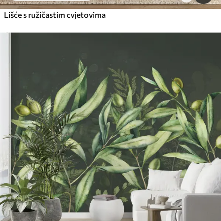
Lišće s ružičastim cvjetovima