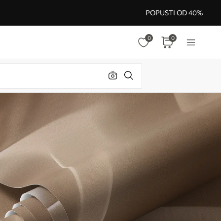
POPUSTI OD 40%
0
0