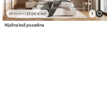
27
.00
€
/m²
1
45
.00
€
/m²
Nježna bež pozadina