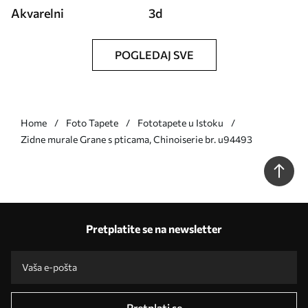
Akvarelni
3d
POGLEDAJ SVE
Home
Foto Tapete
Fototapete u Istoku
Zidne murale Grane s pticama, Chinoiserie br. u94493
Pretplatite se na newsletter
Pretplati se