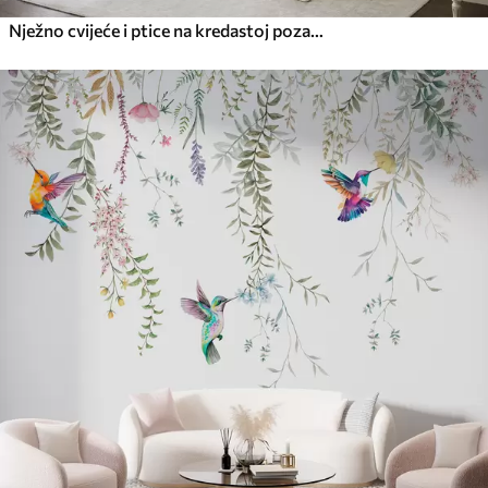
Nježno cvijeće i ptice na kredastoj pozadini