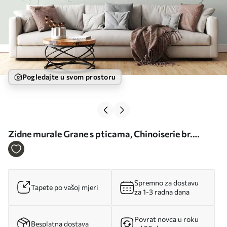
Pogledajte u svom prostoru
Zidne murale Grane s pticama, Chinoiserie br.
u94493
Spremno za dostavu
Tapete po vašoj mjeri
za 1-3 radna dana
Povrat novca u roku
Besplatna dostava