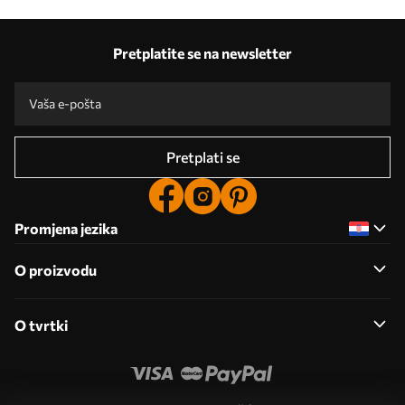
Pretplatite se na newsletter
Pretplati se
Promjena jezika
O proizvodu
O tvrtki