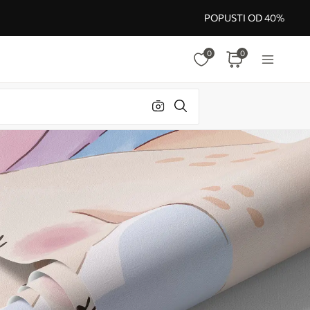
POPUSTI OD 40%
0
0