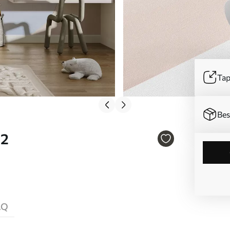
Tap
Bes
32
AQ