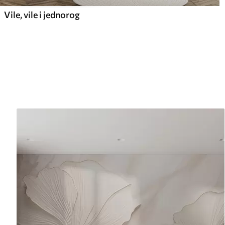
Vile, vile i jednorog