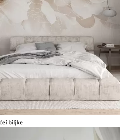
e i biljke