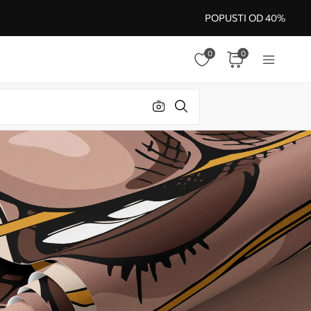
POPUSTI OD 40%
0
0