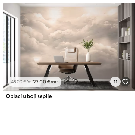
27
.00
€
/m²
11
45
.00
€
/m²
Oblaci u boji sepije