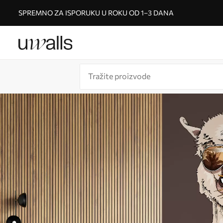
SPREMNO ZA ISPORUKU U ROKU OD 1–3 DANA