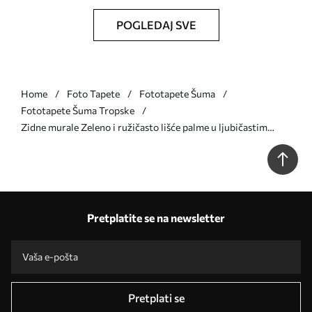
POGLEDAJ SVE
Home
Foto Tapete
Fototapete Šuma
Fototapete Šuma Tropske
Zidne murale Zeleno i ružičasto lišće palme u ljubičastim
bojama br. u94302v3
Pretplatite se na newsletter
Pretplati se