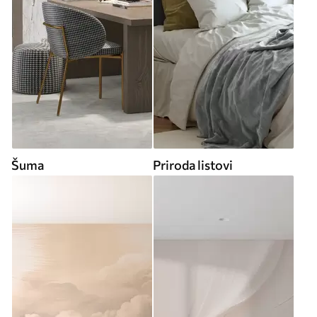
Šuma
Priroda listovi