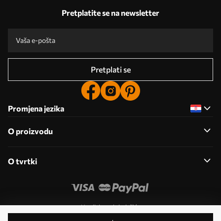
Pretplatite se na newsletter
Pretplati se
Promjena jezika
O proizvodu
O tvrtki
Uredi dozvole kolačića
© 2011- 2026 Uwalls . Sva prava pridržana. Upravlja KLW