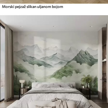
Morski pejzaž slikan uljanom bojom