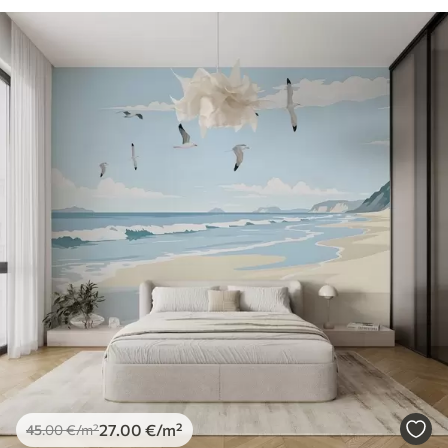
27
.00
€
/m²
45
.00
€
/m²