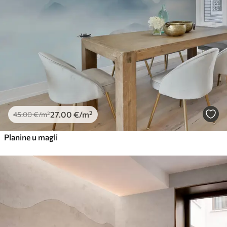
27
.00
€
/m²
45
.00
€
/m²
Planine u magli