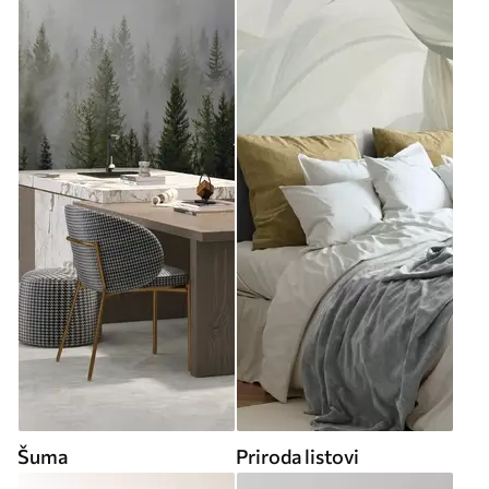
Šuma
Priroda listovi