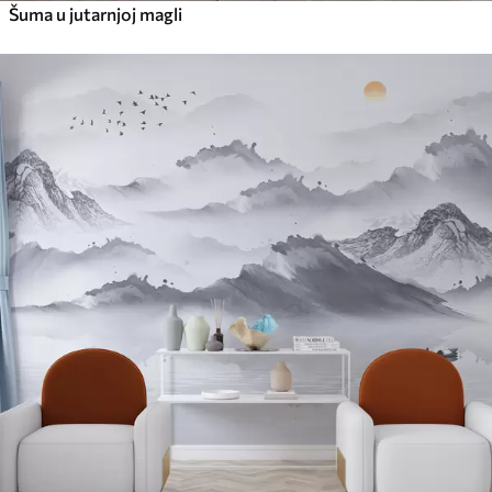
Šuma u jutarnjoj magli