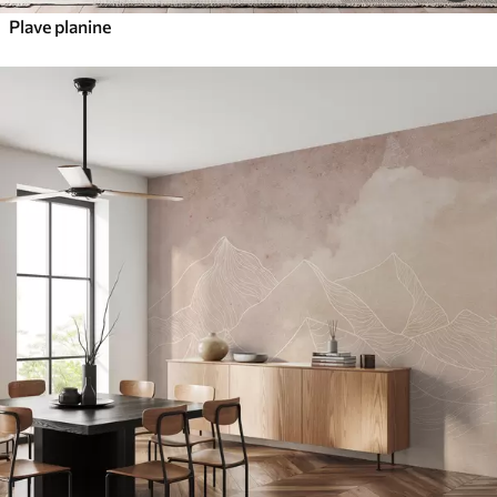
Plave planine