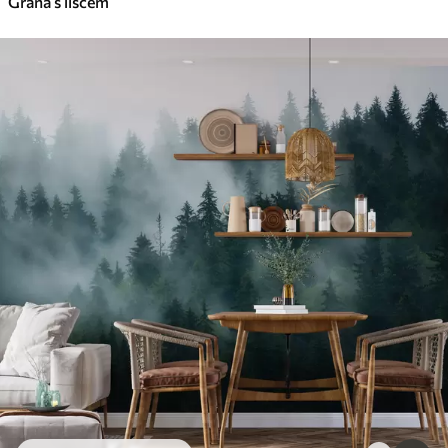
Grana s lišćem