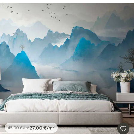
27
.00
€
/m²
45
.00
€
/m²