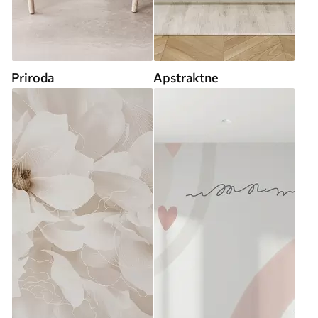
Priroda
Apstraktne