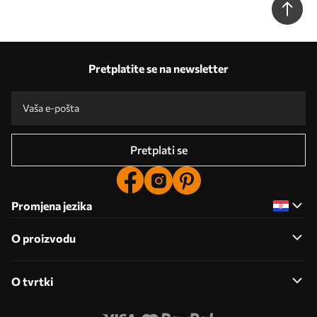
Pretplatite se na newsletter
Pretplati se
Promjena jezika
O proizvodu
O tvrtki