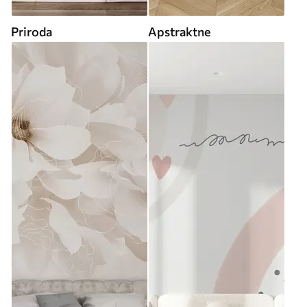
Priroda
Apstraktne