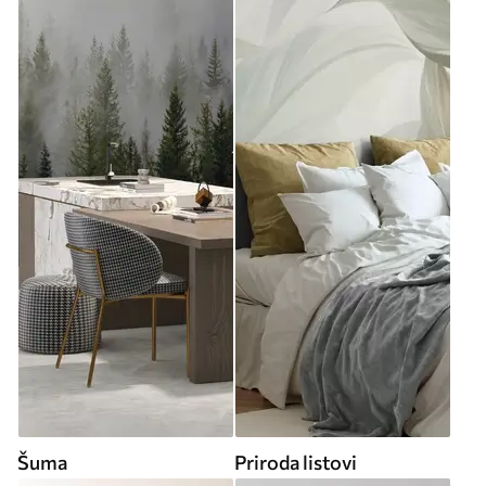
Šuma
Priroda listovi