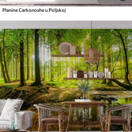
Planine Carkonoshe u Poljskoj