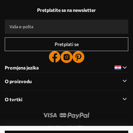
Pretplatite se na newsletter
Pretplati se
Promjena jezika
O proizvodu
O tvrtki
Uredi dozvole kolačića